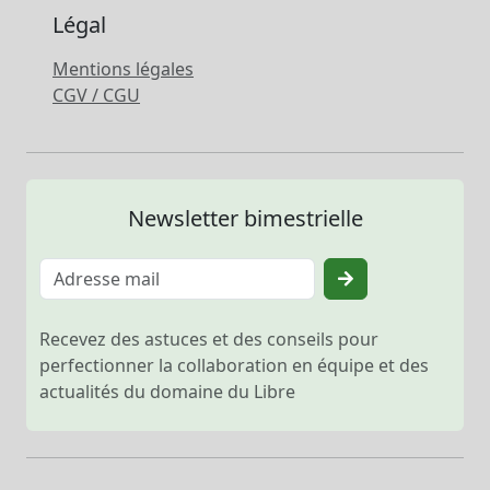
Légal
Mentions légales
CGV / CGU
Newsletter bimestrielle
Recevez des astuces et des conseils pour
perfectionner la collaboration en équipe et des
actualités du domaine du Libre